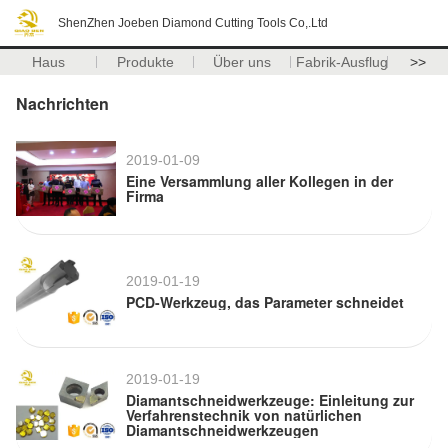
ShenZhen Joeben Diamond Cutting Tools Co,.Ltd
Haus
Produkte
Über uns
Fabrik-Ausflug
>>
Nachrichten
2019-01-09
Eine Versammlung aller Kollegen in der
Firma
2019-01-19
PCD-Werkzeug, das Parameter schneidet
2019-01-19
Diamantschneidwerkzeuge: Einleitung zur
Verfahrenstechnik von natürlichen
Diamantschneidwerkzeugen