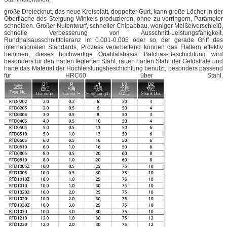
große Dreiecknut, das neue Kreisblatt, doppelter Gurt, kann große Löcher in der
Oberfläche des Steigung Winkels produzieren, ohne zu verringern, Parameter
schneiden. Großer Nutentwurf, schneller Chipabbau, weniger Meißelverschleiß,
schnelle Verbesserung von Ausschnitt-Leistungsfähigkeit,
Rundhalsausschnitttoleranz im 0.001-0.005 oder so, der gerade Griff des
internationalen Standards, Prozess verarbeitend können das Flattern effektiv
hemmen, dieses hochwertige Qualitätsbasis. Balchas-Beschichtung wird
besonders für den harten legierten Stahl, rauen harten Stahl der Geldstrafe und
harte das Material der Hochleistungsbeschichtung benutzt, besonders passend
für HRC60 über Stahl.