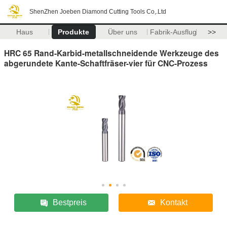
ShenZhen Joeben Diamond Cutting Tools Co,.Ltd
Haus
Produkte
Über uns
Fabrik-Ausflug
>>
HRC 65 Rand-Karbid-metallschneidende Werkzeuge des
abgerundete Kante-Schaftfräser-vier für CNC-Prozess
Bestpreis
Kontakt