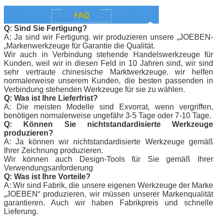
Q: Sind Sie Fertigung?
A: Ja sind wir Fertigung. wir produzieren unsere „
JOEBEN-
„Markenwerkzeuge für Garantie die Qualität.
Wir auch in Verbindung stehende Handelswerkzeuge für
Kunden, weil wir in diesen Feld in 10 Jahren sind, wir sind
sehr vertraute chinesische Marktwerkzeuge. wir helfen
normalerweise unserem Kunden, die besten passenden in
Verbindung stehenden Werkzeuge für sie zu wählen.
Q: Was ist Ihre Lieferfrist?
A: Die meisten Modelle sind Exvorrat, wenn vergriffen,
benötigen normalerweise ungefähr 3-5 Tage oder 7-10 Tage.
Q: Können Sie nichtstandardisierte Werkzeuge
produzieren?
A: Ja können wir nichtstandardisierte Werkzeuge gemäß
Ihrer Zeichnung produzieren.
Wir können auch Design-Tools für Sie gemäß Ihrer
Verwendungsanforderung
Q: Was ist Ihre Vorteile?
A: Wir sind Fabrik, die unsere eigenen Werkzeuge der Marke
„
JOEBEN
“ produzieren, wir müssen unserer Markenqualität
garantieren. Auch wir haben Fabrikpreis und schnelle
Lieferung.