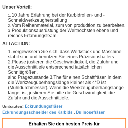
Unser Vorteil:
10 Jahre Erfahrung bei der Karbidrollen- und -
1.
Schneidwerkzeugherstellung
Vom Reihenmaterial, zum von produdtion zu bearbeiten.
2.
Produktionsausrüstung der Welthöchsten ebene und
3.
reiches Erfahrungsteam
ATTACTION:
1. vergewissern Sie sich, dass Werkstück und Maschine
stabil sind und benutzen Sie eines Präzisionshalters.
2.Please justieren die Geschwindigkeit, die Zufuhr und
die Ausschnitttiefe entsprechend tatsächlichen
Schnittgrößen.
sind Prägezustände 3.The für einen Schaftfräser, in dem
die Werkzeugüberhangslänge kleiner als 4*D ist
(Mühldurchmesser). Wenn die Werkzeugüberhangslänge
länger ist, justieren Sie bitte die Geschwindigkeit, die
Zufuhr und die Ausschnitttiefe.
Eckrundungsfräser
Umbauten:
,
Eckrundungsschneider des Karbids
Bullnosefräser
,
Erhalten Sie den besten Preis für