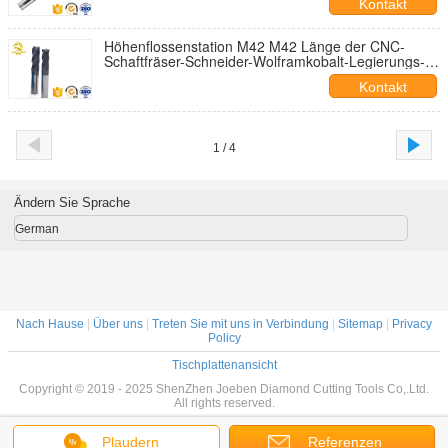
Kontakt
Höhenflossenstation M42 M42 Länge der CNC-
Schaftfräser-Schneider-Wolframkobalt-Legierungs-
8mm mit 8% Kobalt
Kontakt
1 / 4
Ändern Sie Sprache
German
Nach Hause
|
Über uns
|
Treten Sie mit uns in Verbindung
|
Sitemap
|
Privacy
Policy
Tischplattenansicht
Copyright © 2019 - 2025 ShenZhen Joeben Diamond Cutting Tools Co,.Ltd.
All rights reserved.
Plaudern
Referenzen