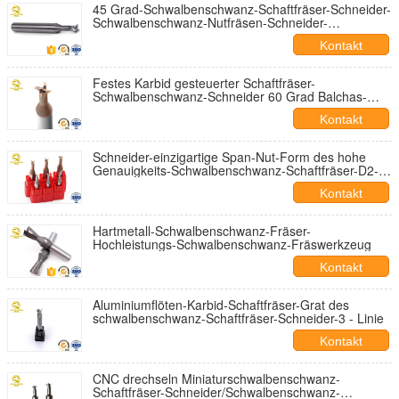
45 Grad-Schwalbenschwanz-Schaftfräser-Schneider-
Schwalbenschwanz-Nutfräsen-Schneider-
Verschleißfestigkeit
Kontakt
Festes Karbid gesteuerter Schaftfräser-
Schwalbenschwanz-Schneider 60 Grad Balchas-
Beschichtung
Kontakt
Schneider-einzigartige Span-Nut-Form des hohe
Genauigkeits-Schwalbenschwanz-Schaftfräser-D2-
20MM
Kontakt
Hartmetall-Schwalbenschwanz-Fräser-
Hochleistungs-Schwalbenschwanz-Fräswerkzeug
Kontakt
Aluminiumflöten-Karbid-Schaftfräser-Grat des
schwalbenschwanz-Schaftfräser-Schneider-3 - Linie
Kontakt
CNC drechseln Miniaturschwalbenschwanz-
Schaftfräser-Schneider/Schwalbenschwanz-