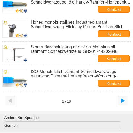
Schneidwerkzeuge, die Handy-Rahmen-Höhepunkt-
Effekt verarbeiten
Kontakt
Hohes monokristallines Industriediamant-
Schneidwerkzeug Effciency für das Polnisch Stich
Kontakt
Starke Bescheinigung der Härte-Monokristall-
Diamant-Schneidwerkzeug-GR201744202646
Kontakt
ISO-Monokristall-Diamant-Schneidwerkzeuge,
natürliche Diamant-Umfangfräsen-Werkzeug-
Schneider
Kontakt
1 / 16
Ändern Sie Sprache
German