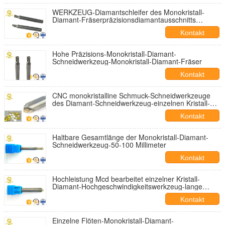
WERKZEUG-Diamantschleifer des Monokristall-
Diamant-Fräserpräzisionsdiamantausschnitts
Drehenfür Verkauf
Kontakt
Hohe Präzisions-Monokristall-Diamant-
Schneidwerkzeug-Monokristall-Diamant-Fräser
Kontakt
CNC monokristalline Schmuck-Schneidwerkzeuge
des Diamant-Schneidwerkzeug-einzelnen Kristall-
MCD
Kontakt
Haltbare Gesamtlänge der Monokristall-Diamant-
Schneidwerkzeug-50-100 Millimeter
Kontakt
Hochleistung Mcd bearbeitet einzelner Kristall-
Diamant-Hochgeschwindigkeitswerkzeug-lange
Nutzungsdauer
Kontakt
Einzelne Flöten-Monokristall-Diamant-