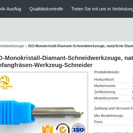
rik-Ausflug
Qualitätskontrolle
Treten Sie mit uns in Verbindun
hneidwerkzeuge
ISO-Monokristall-Diamant-Schneidwerkzeuge, natürliche Di
O-Monokristall-Diamant-Schneidwerkzeuge, nat
fangfräsen-Werkzeug-Schneider
Produktdetails:
Herkunftsort:
Markenname:
Zertifizierung:
Modellnummer:
Zahlung und Versand 
Min Bestellmenge:
Preis: