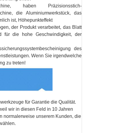
chine, haben Präzisionsstich-
chine, die Aluminiumwerkstück, das
lich ist, Höhepunkteffekt
gen, der Produkt verarbeitet, das Blatt
d für die hohe Geschwindigkeit, der
ssicherungssystembescheinigung des
nstleistungen. Wenn Sie irgendwelche
ng zu treten!
werkzeuge für Garantie die Qualität.
il wir in diesen Feld in 10 Jahren
lfen normalerweise unserem Kunden, die
wählen.