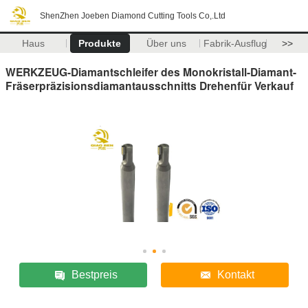
ShenZhen Joeben Diamond Cutting Tools Co,.Ltd
Haus
Produkte
Über uns
Fabrik-Ausflug
>>
WERKZEUG-Diamantschleifer des Monokristall-Diamant-
Fräserpräzisionsdiamantausschnitts Drehenfür Verkauf
Bestpreis
Kontakt