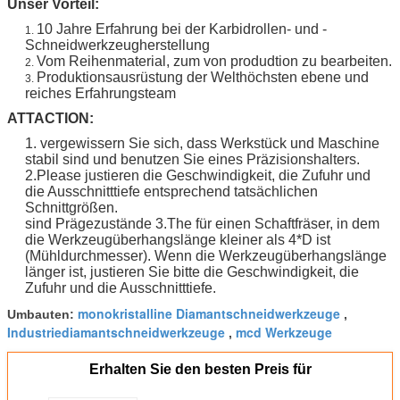
Unser Vorteil:
10 Jahre Erfahrung bei der Karbidrollen- und -
1.
Schneidwerkzeugherstellung
Vom Reihenmaterial, zum von produdtion zu bearbeiten.
2.
Produktionsausrüstung der Welthöchsten ebene und
3.
reiches Erfahrungsteam
ATTACTION:
1. vergewissern Sie sich, dass Werkstück und Maschine
stabil sind und benutzen Sie eines Präzisionshalters.
2.Please justieren die Geschwindigkeit, die Zufuhr und
die Ausschnitttiefe entsprechend tatsächlichen
Schnittgrößen.
sind Prägezustände 3.The für einen Schaftfräser, in dem
die Werkzeugüberhangslänge kleiner als 4*D ist
(Mühldurchmesser). Wenn die Werkzeugüberhangslänge
länger ist, justieren Sie bitte die Geschwindigkeit, die
Zufuhr und die Ausschnitttiefe.
monokristalline Diamantschneidwerkzeuge
Umbauten:
,
Industriediamantschneidwerkzeuge
mcd Werkzeuge
,
Erhalten Sie den besten Preis für