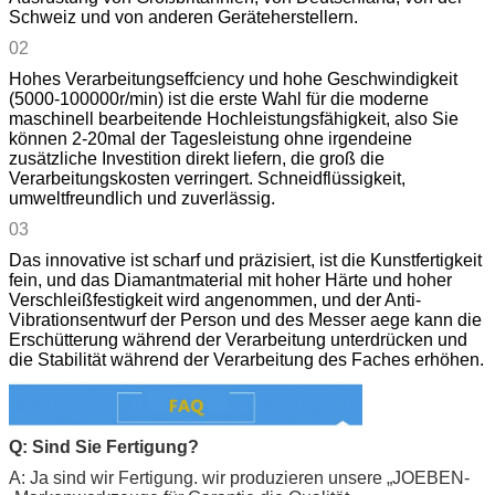
Schweiz und von anderen Geräteherstellern.
02
Hohes Verarbeitungseffciency und hohe Geschwindigkeit
(5000-100000r/min) ist die erste Wahl für die moderne
maschinell bearbeitende Hochleistungsfähigkeit, also Sie
können 2-20mal der Tagesleistung ohne irgendeine
zusätzliche Investition direkt liefern, die groß die
Verarbeitungskosten verringert. Schneidflüssigkeit,
umweltfreundlich und zuverlässig.
03
Das innovative ist scharf und präzisiert, ist die Kunstfertigkeit
fein, und das Diamantmaterial mit hoher Härte und hoher
Verschleißfestigkeit wird angenommen, und der Anti-
Vibrationsentwurf der Person und des Messer aege kann die
Erschütterung während der Verarbeitung unterdrücken und
die Stabilität während der Verarbeitung des Faches erhöhen.
Q: Sind Sie Fertigung?
A: Ja sind wir Fertigung. wir produzieren unsere „
JOEBEN-