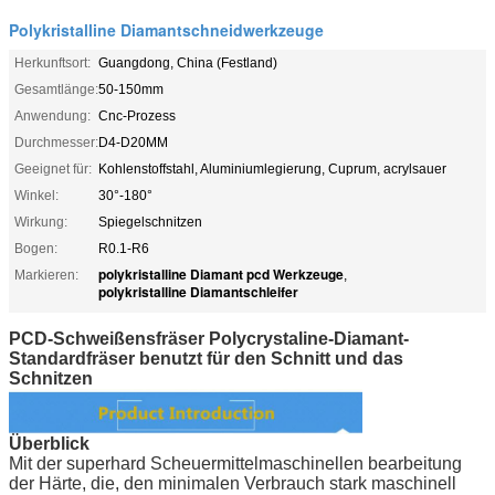
Polykristalline Diamantschneidwerkzeuge
Herkunftsort:
Guangdong, China (Festland)
Gesamtlänge:
50-150mm
Anwendung:
Cnc-Prozess
Durchmesser:
D4-D20MM
Geeignet für:
Kohlenstoffstahl, Aluminiumlegierung, Cuprum, acrylsauer
Winkel:
30°-180°
Wirkung:
Spiegelschnitzen
Bogen:
R0.1-R6
polykristalline Diamant pcd Werkzeuge
Markieren:
,
polykristalline Diamantschleifer
PCD-Schweißensfräser Polycrystaline-Diamant-
Standardfräser benutzt für den Schnitt und das
Schnitzen
Überblick
Mit der superhard Scheuermittelmaschinellen bearbeitung
der Härte, die, den minimalen Verbrauch stark maschinell