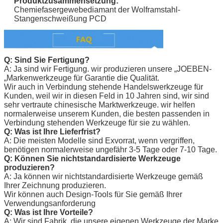
Produktzusammensetzung:
Chemiefasergewebediamant der Wolframstahl-
Stangenschweißung PCD
Q: Sind Sie Fertigung?
A: Ja sind wir Fertigung. wir produzieren unsere „JOEBEN-
„Markenwerkzeuge für Garantie die Qualität.
Wir auch in Verbindung stehende Handelswerkzeuge für
Kunden, weil wir in diesen Feld in 10 Jahren sind, wir sind
sehr vertraute chinesische Marktwerkzeuge. wir helfen
normalerweise unserem Kunden, die besten passenden in
Verbindung stehenden Werkzeuge für sie zu wählen.
Q: Was ist Ihre Lieferfrist?
A: Die meisten Modelle sind Exvorrat, wenn vergriffen,
benötigen normalerweise ungefähr 3-5 Tage oder 7-10 Tage.
Q: Können Sie nichtstandardisierte Werkzeuge
produzieren?
A: Ja können wir nichtstandardisierte Werkzeuge gemäß
Ihrer Zeichnung produzieren.
Wir können auch Design-Tools für Sie gemäß Ihrer
Verwendungsanforderung
Q: Was ist Ihre Vorteile?
A: Wir sind Fabrik, die unsere eigenen Werkzeuge der Marke