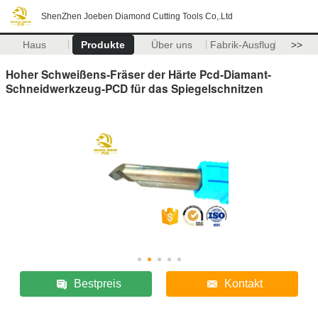
ShenZhen Joeben Diamond Cutting Tools Co,.Ltd
Haus
Produkte
Über uns
Fabrik-Ausflug
>>
Hoher Schweißens-Fräser der Härte Pcd-Diamant-
Schneidwerkzeug-PCD für das Spiegelschnitzen
Bestpreis
Kontakt