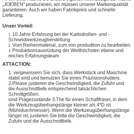
„
JOEBEN
“ produzieren, wir müssen unserer Markenqualität
garantieren. Auch wir haben Fabrikpreis und schnelle
Lieferung.
Unser Vorteil:
10 Jahre Erfahrung bei der Karbidrollen- und -
1.
Schneidwerkzeugherstellung
Vom Reihenmaterial, zum von produdtion zu bearbeiten.
2.
Produktionsausrüstung der Welthöchsten ebene und
3.
reiches Erfahrungsteam
ATTACTION:
1. vergewissern Sie sich, dass Werkstück und Maschine
stabil sind und benutzen Sie eines Präzisionshalters.
2.Please justieren die Geschwindigkeit, die Zufuhr und
die Ausschnitttiefe entsprechend tatsächlichen
Schnittgrößen.
sind Prägezustände 3.The für einen Schaftfräser, in dem
die Werkzeugüberhangslänge kleiner als 4*D ist
(Mühldurchmesser). Wenn die Werkzeugüberhangslänge
länger ist, justieren Sie bitte die Geschwindigkeit, die
Zufuhr und die Ausschnitttiefe.