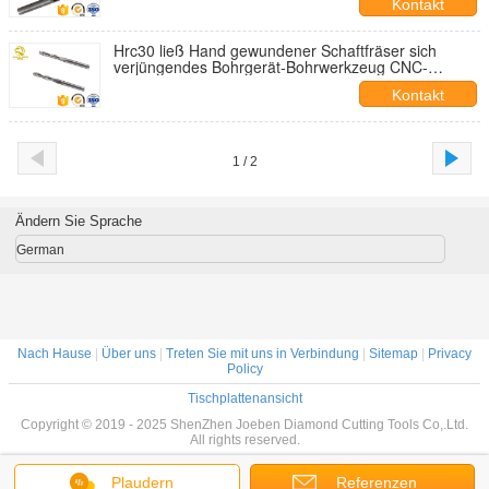
Kontakt
Hrc30 ließ Hand gewundener Schaftfräser sich
verjüngendes Bohrgerät-Bohrwerkzeug CNC-
Werkzeugausstattungs-System
Kontakt
1 / 2
Ändern Sie Sprache
German
Nach Hause
|
Über uns
|
Treten Sie mit uns in Verbindung
|
Sitemap
|
Privacy
Policy
Tischplattenansicht
Copyright © 2019 - 2025 ShenZhen Joeben Diamond Cutting Tools Co,.Ltd.
All rights reserved.
Plaudern
Referenzen