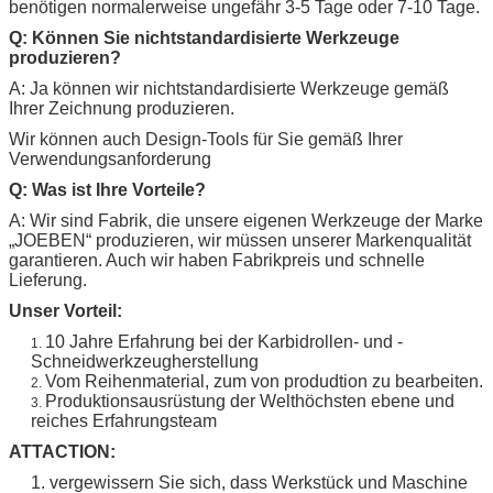
benötigen normalerweise ungefähr 3-5 Tage oder 7-10 Tage.
Q: Können Sie nichtstandardisierte Werkzeuge
produzieren?
A: Ja können wir nichtstandardisierte Werkzeuge gemäß
Ihrer Zeichnung produzieren.
Wir können auch Design-Tools für Sie gemäß Ihrer
Verwendungsanforderung
Q: Was ist Ihre Vorteile?
A: Wir sind Fabrik, die unsere eigenen Werkzeuge der Marke
„
JOEBEN
“ produzieren, wir müssen unserer Markenqualität
garantieren. Auch wir haben Fabrikpreis und schnelle
Lieferung.
Unser Vorteil:
10 Jahre Erfahrung bei der Karbidrollen- und -
1.
Schneidwerkzeugherstellung
Vom Reihenmaterial, zum von produdtion zu bearbeiten.
2.
Produktionsausrüstung der Welthöchsten ebene und
3.
reiches Erfahrungsteam
ATTACTION:
1. vergewissern Sie sich, dass Werkstück und Maschine