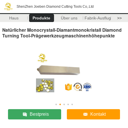
ShenZhen Joeben Diamond Cutting Tools Co,.Ltd
Haus
Produkte
Über uns
Fabrik-Ausflug
>>
Natürlicher Monocrystall-Diamantmonokristall Diamond
Turning Tool-Prägewerkzeugmaschinenhöhepunkte
Bestpreis
Kontakt