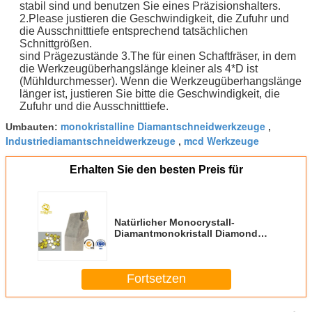
stabil sind und benutzen Sie eines Präzisionshalters.
2.Please justieren die Geschwindigkeit, die Zufuhr und
die Ausschnitttiefe entsprechend tatsächlichen
Schnittgrößen.
sind Prägezustände 3.The für einen Schaftfräser, in dem
die Werkzeugüberhangslänge kleiner als 4*D ist
(Mühldurchmesser). Wenn die Werkzeugüberhangslänge
länger ist, justieren Sie bitte die Geschwindigkeit, die
Zufuhr und die Ausschnitttiefe.
monokristalline Diamantschneidwerkzeuge
Umbauten:
,
Industriediamantschneidwerkzeuge
mcd Werkzeuge
,
Erhalten Sie den besten Preis für
Natürlicher Monocrystall-
Diamantmonokristall Diamond
Turning Tool-
Prägewerkzeugmaschinenhöhepunkte
Fortsetzen