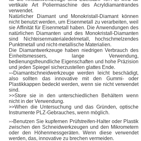
vertikale Art Poliermaschine des Acryldiamantrandes
verwendet.
Natürlicher Diamant und Monokristall-Diamant können
nicht benutzt werden, um Eisenmetall zu verarbeiten, weil
sie Affinität für Eisenmetall haben. Die Anwendungen des
natürlichen Diamanten und des Monokristall-Diamanten
sind Nichteisenmaterialedelmetall, hochschmelzendes
Punktmetall und nicht-metallische Materialien.
Die Diamantwerkzeuge haben niedrigen Verbrauch des
Einheitsmessers, lange Verwendung,
bedienungsfreundliche Eigenschaften und hohe Präzision
und jeden Spiegel sicherzustellen glattes Ende.
Diamantschneidwerkzeuge werden leicht beschädigt,
>>
also sollten das innovative mit den Gummi- oder
Plastikkappen bedeckt werden, wenn sie nicht verwendet
sind.
>>Store sie in den unterschiedlichen Behältern wenn
nicht in der Verwendung.
>>When die Untersuchung und das Gründen, optische
Instrumente PLZ-Gebrauches, wenn möglich.
Benutzen Sie kupfernen Prüfstreifen-Halter oder Plastik
>>
zwischen den Schneidwerkzeugen und den Mikrometern
oder den Höhenmessgeräten. Wenn diese verwendet
werden, das, innovative zu brechen vermeiden.