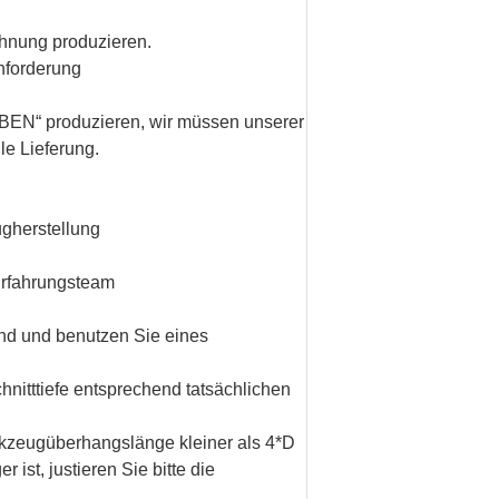
chnung produzieren.
nforderung
BEN
“ produzieren, wir müssen unserer
le Lieferung.
ugherstellung
Erfahrungsteam
ind und benutzen Sie eines
hnitttiefe entsprechend tatsächlichen
rkzeugüberhangslänge kleiner als 4*D
st, justieren Sie bitte die