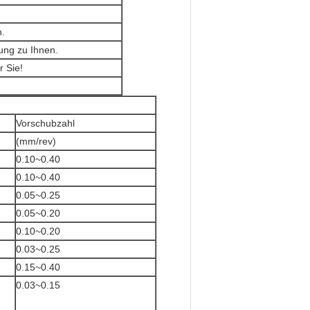
n.
tung zu Ihnen.
 Sie!
Vorschubzahl
(mm/rev)
0.10~0.40
0.10~0.40
0.05~0.25
0.05~0.20
0.10~0.20
0.03~0.25
0.15~0.40
0.03~0.15