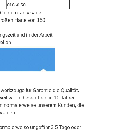
010~0.50
 Cuprum, acrylsauer
 großen Härte von 150°
gszeit und in der Arbeit
eilen
werkzeuge für Garantie die Qualität.
il wir in diesen Feld in 10 Jahren
lfen normalerweise unserem Kunden, die
wählen.
 normalerweise ungefähr 3-5 Tage oder