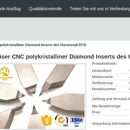
rik-Ausflug
Qualitätskontrolle
Treten Sie mit uns in Verbindun
olykristalliner Diamond Inserts des Hartmetall-PCD
äser CNC polykristalliner Diamond Inserts des
Produktdetails:
Herkunftsort:
Markenname:
Zertifizierung:
Modellnummer:
Zahlung und Versand 
Min Bestellmenge:
Preis:
Verpackung Information