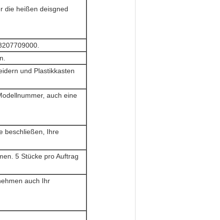
r die heißen deisgned
: 8207709000.
n.
eidern und Plastikkasten
 Modellnummer, auch eine
e beschließen, Ihre
en. 5 Stücke pro Auftrag
 nehmen auch Ihr