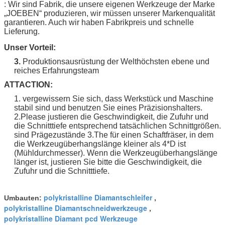
: Wir sind Fabrik, die unsere eigenen Werkzeuge der Marke
„
JOEBEN
“ produzieren, wir müssen unserer Markenqualität
garantieren. Auch wir haben Fabrikpreis und schnelle
Lieferung.
Unser Vorteil:
3.
Produktionsausrüstung der Welthöchsten ebene und
reiches Erfahrungsteam
ATTACTION:
1. vergewissern Sie sich, dass Werkstück und Maschine
stabil sind und benutzen Sie eines Präzisionshalters.
2.Please justieren die Geschwindigkeit, die Zufuhr und
die Schnitttiefe entsprechend tatsächlichen Schnittgrößen.
sind Prägezustände 3.The für einen Schaftfräser, in dem
die Werkzeugüberhangslänge kleiner als 4*D ist
(Mühldurchmesser). Wenn die Werkzeugüberhangslänge
länger ist, justieren Sie bitte die Geschwindigkeit, die
Zufuhr und die Schnitttiefe.
polykristalline Diamantschleifer
Umbauten:
,
polykristalline Diamantschneidwerkzeuge
,
polykristalline Diamant pcd Werkzeuge