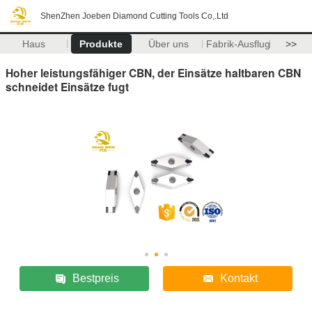
ShenZhen Joeben Diamond Cutting Tools Co,.Ltd
Haus
Produkte
Über uns
Fabrik-Ausflug
>>
Hoher leistungsfähiger CBN, der Einsätze haltbaren CBN
schneidet Einsätze fugt
Bestpreis
Kontakt