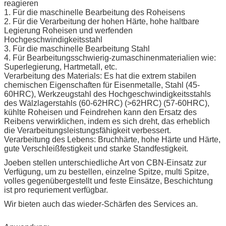
reagieren
1. Für die maschinelle Bearbeitung des Roheisens
2. Für die Verarbeitung der hohen Härte, hohe haltbare
Legierung Roheisen und werfenden
Hochgeschwindigkeitsstahl
3. Für die maschinelle Bearbeitung Stahl
4. Für Bearbeitungsschwierig-zumaschinenmaterialien wie:
Superlegierung, Hartmetall, etc.
Verarbeitung des Materials: Es hat die extrem stabilen
chemischen Eigenschaften für Eisenmetalle, Stahl (45-
60HRC), Werkzeugstahl des Hochgeschwindigkeitsstahls
des Wälzlagerstahls (60-62HRC) (>62HRC) (57-60HRC),
kühlte Roheisen und Feindrehen kann den Ersatz des
Reibens verwirklichen, indem es sich dreht, das erheblich
die Verarbeitungsleistungsfähigkeit verbessert.
Verarbeitung des Lebens: Bruchhärte, hohe Härte und Härte,
gute Verschleißfestigkeit und starke Standfestigkeit.
Joeben stellen unterschiedliche Art von CBN-Einsatz zur
Verfügung, um zu bestellen, einzelne Spitze, multi Spitze,
volles gegenübergestellt und feste Einsätze, Beschichtung
ist pro requriement verfügbar.
Wir bieten auch das wieder-Schärfen des Services an.