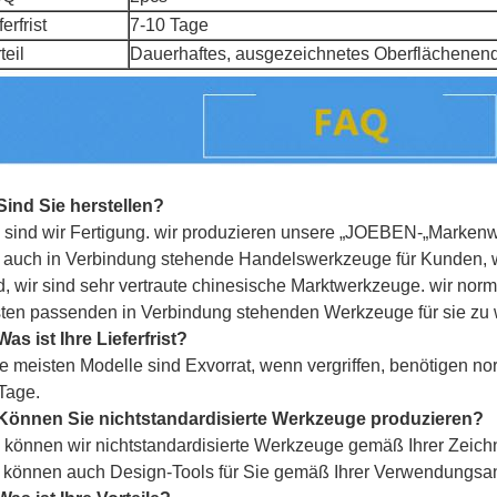
ferfrist
7-10 Tage
teil
Dauerhaftes, ausgezeichnetes Oberflächenende
Sind Sie herstellen?
a sind wir Fertigung. wir produzieren unsere „
JOEBEN-
„Markenwe
 auch in Verbindung stehende Handelswerkzeuge für Kunden, we
d, wir sind sehr vertraute chinesische Marktwerkzeuge. wir no
ten passenden in Verbindung stehenden Werkzeuge für sie zu 
Was ist Ihre Lieferfrist?
ie meisten Modelle sind Exvorrat, wenn vergriffen, benötigen n
Tage.
Können Sie nichtstandardisierte Werkzeuge produzieren?
a können wir nichtstandardisierte Werkzeuge gemäß Ihrer Zeich
 können auch Design-Tools für Sie gemäß Ihrer Verwendungsa