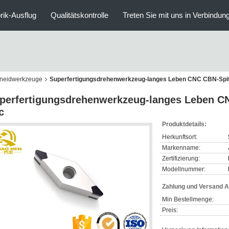
rik-Ausflug
Qualitätskontrolle
Treten Sie mit uns in Verbindun
chneidwerkzeuge
Superfertigungsdrehenwerkzeug-langes Leben CNC CBN-Spi
perfertigungsdrehenwerkzeug-langes Leben C
c
Produktdetails:
Herkunftsort:
Markenname:
Zertifizierung:
Modellnummer:
Zahlung und Versand 
Min Bestellmenge:
Preis: