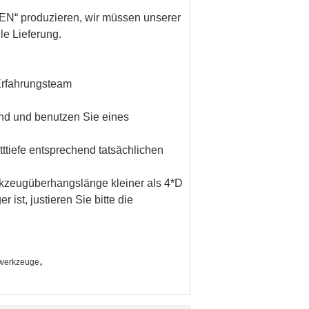
EN
“ produzieren, wir müssen unserer
le Lieferung.
Erfahrungsteam
ind und benutzen Sie eines
tttiefe entsprechend tatsächlichen
rkzeugüberhangslänge kleiner als 4*D
st, justieren Sie bitte die
,
dwerkzeuge