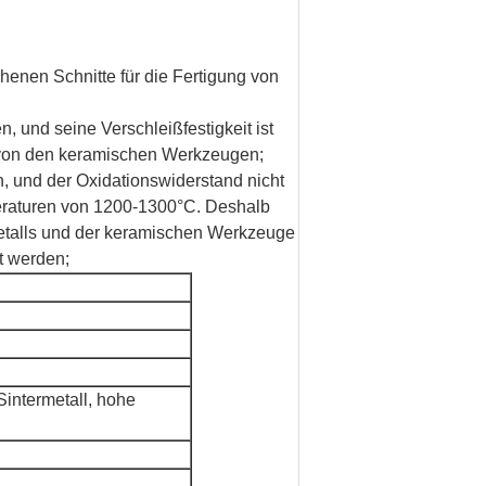
henen Schnitte für die Fertigung von
, und seine Verschleißfestigkeit ist
 von den keramischen Werkzeugen;
, und der Oxidationswiderstand nicht
eraturen von 1200-1300°C. Deshalb
metalls und der keramischen Werkzeuge
t werden;
Sintermetall, hohe