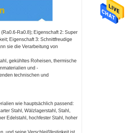
 (Ra0.6-Ra0.8); Eigenschaft 2: Super
eit; Eigenschaft 3: Schnittfreudige
nn sie die Verarbeitung von
ahl, gekühltes Roheisen, thermische
nmaterialien und -
tenden technischen und
rialien wie hauptsächlich passend:
ter Stahl, Wälzlagerstahl, Stahl,
r Edelstahl, hochfester Stahl, hoher
, und seine Verschleißfestigkeit ist