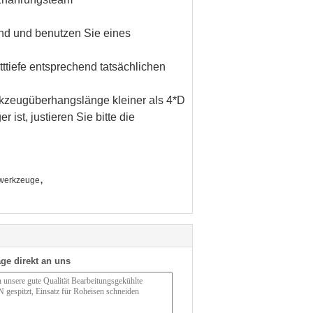
ind und benutzen Sie eines
tttiefe entsprechend tatsächlichen
rkzeugüberhangslänge kleiner als 4*D
st, justieren Sie bitte die
,
dwerkzeuge
ge direkt an uns