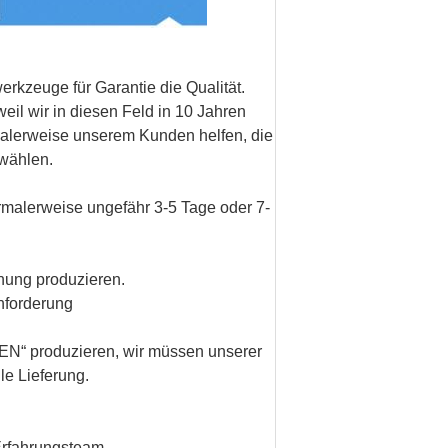
rkzeuge für Garantie die Qualität.
il wir in diesen Feld in 10 Jahren
rmalerweise unserem Kunden helfen, die
wählen.
ormalerweise ungefähr 3-5 Tage oder 7-
nung produzieren.
nforderung
EN
“ produzieren, wir müssen unserer
le Lieferung.
Erfahrungsteam