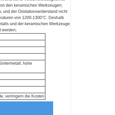
 von den keramischen Werkzeugen;
, und der Oxidationswiderstand nicht
eraturen von 1200-1300°C. Deshalb
metalls und der keramischen Werkzeuge
t werden;
Sintermetall, hohe
, verringern die Kosten