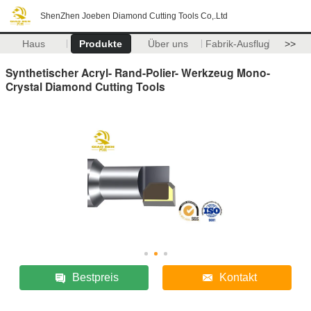
ShenZhen Joeben Diamond Cutting Tools Co,.Ltd
Haus
Produkte
Über uns
Fabrik-Ausflug
>>
Synthetischer Acryl- Rand-Polier- Werkzeug Mono-
Crystal Diamond Cutting Tools
Bestpreis
Kontakt