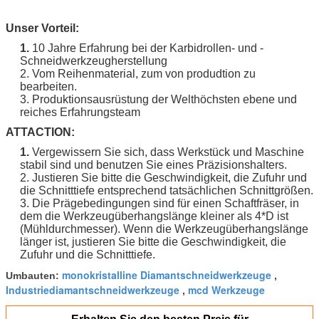
Unser Vorteil:
1.
10 Jahre Erfahrung bei der Karbidrollen- und -
Schneidwerkzeugherstellung
2. Vom Reihenmaterial, zum von produdtion zu
bearbeiten.
3. Produktionsausrüstung der Welthöchsten ebene und
reiches Erfahrungsteam
ATTACTION:
1.
Vergewissern Sie sich, dass Werkstück und Maschine
stabil sind und benutzen Sie eines Präzisionshalters.
2. Justieren Sie bitte die Geschwindigkeit, die Zufuhr und
die Schnitttiefe entsprechend tatsächlichen Schnittgrößen.
3. Die Prägebedingungen sind für einen Schaftfräser, in
dem die Werkzeugüberhangslänge kleiner als 4*D ist
(Mühldurchmesser). Wenn die Werkzeugüberhangslänge
länger ist, justieren Sie bitte die Geschwindigkeit, die
Zufuhr und die Schnitttiefe.
monokristalline Diamantschneidwerkzeuge
Umbauten:
,
Industriediamantschneidwerkzeuge
mcd Werkzeuge
,