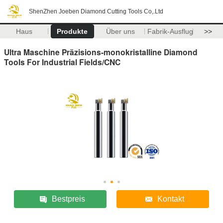
ShenZhen Joeben Diamond Cutting Tools Co,.Ltd
Haus
Produkte
Über uns
Fabrik-Ausflug
>>
Ultra Maschine Präzisions-monokristalline Diamond
Tools For Industrial Fields/CNC
Bestpreis
Kontakt