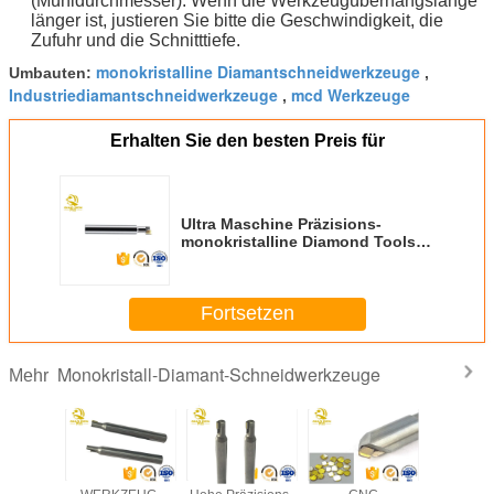
(Mühldurchmesser). Wenn die Werkzeugüberhangslänge
länger ist, justieren Sie bitte die Geschwindigkeit, die
Zufuhr und die Schnitttiefe.
monokristalline Diamantschneidwerkzeuge
Umbauten:
,
Industriediamantschneidwerkzeuge
mcd Werkzeuge
,
Erhalten Sie den besten Preis für
Ultra Maschine Präzisions-
monokristalline Diamond Tools
For Industrial Fields/CNC
Fortsetzen
Monokristall-Diamant-Schneidwerkzeuge
Mehr