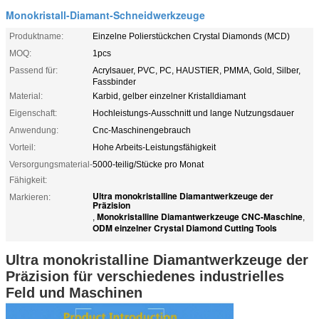
Monokristall-Diamant-Schneidwerkzeuge
Produktname:
Einzelne Polierstückchen Crystal Diamonds (MCD)
MOQ:
1pcs
Passend für:
Acrylsauer, PVC, PC, HAUSTIER, PMMA, Gold, Silber,
Fassbinder
Material:
Karbid, gelber einzelner Kristalldiamant
Eigenschaft:
Hochleistungs-Ausschnitt und lange Nutzungsdauer
Anwendung:
Cnc-Maschinengebrauch
Vorteil:
Hohe Arbeits-Leistungsfähigkeit
Versorgungsmaterial-
5000-teilig/Stücke pro Monat
Fähigkeit:
Ultra monokristalline Diamantwerkzeuge der
Markieren:
Präzision
Monokristalline Diamantwerkzeuge CNC-Maschine
,
,
ODM einzelner Crystal Diamond Cutting Tools
Ultra monokristalline Diamantwerkzeuge der
Präzision für verschiedenes industrielles
Feld und Maschinen