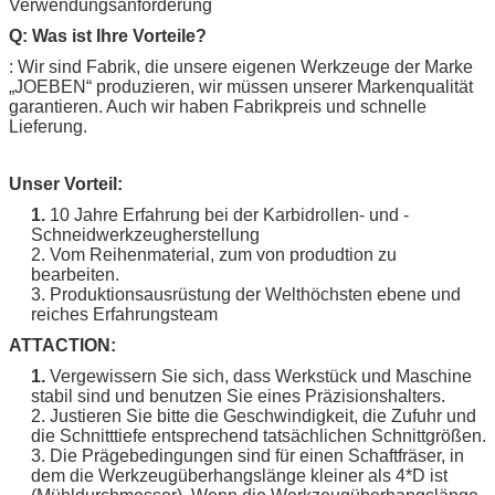
Verwendungsanforderung
Q: Was ist Ihre Vorteile?
: Wir sind Fabrik, die unsere eigenen Werkzeuge der Marke
„
JOEBEN
“ produzieren, wir müssen unserer Markenqualität
garantieren. Auch wir haben Fabrikpreis und schnelle
Lieferung.
Unser Vorteil:
1.
10 Jahre Erfahrung bei der Karbidrollen- und -
Schneidwerkzeugherstellung
2. Vom Reihenmaterial, zum von produdtion zu
bearbeiten.
3. Produktionsausrüstung der Welthöchsten ebene und
reiches Erfahrungsteam
ATTACTION:
1.
Vergewissern Sie sich, dass Werkstück und Maschine
stabil sind und benutzen Sie eines Präzisionshalters.
2. Justieren Sie bitte die Geschwindigkeit, die Zufuhr und
die Schnitttiefe entsprechend tatsächlichen Schnittgrößen.
3. Die Prägebedingungen sind für einen Schaftfräser, in
dem die Werkzeugüberhangslänge kleiner als 4*D ist