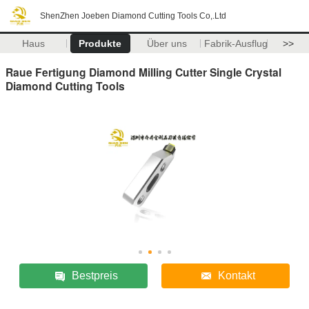
ShenZhen Joeben Diamond Cutting Tools Co,.Ltd
Haus
Produkte
Über uns
Fabrik-Ausflug
>>
Raue Fertigung Diamond Milling Cutter Single Crystal
Diamond Cutting Tools
Bestpreis
Kontakt