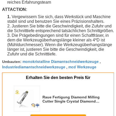
reiches Erfahrungsteam
ATTACTION:
1.
Vergewissern Sie sich, dass Werkstück und Maschine
stabil sind und benutzen Sie eines Präzisionshalters.
2. Justieren Sie bitte die Geschwindigkeit, die Zufuhr und
die Schnitttiefe entsprechend tatsächlichen Schnittgrößen.
3. Die Prägebedingungen sind für einen Schaftfräser, in
dem die Werkzeugüberhangslänge kleiner als 4*D ist
(Mühldurchmesser). Wenn die Werkzeugüberhangslänge
länger ist, justieren Sie bitte die Geschwindigkeit, die
Zufuhr und die Schnitttiefe.
monokristalline Diamantschneidwerkzeuge
Umbauten:
,
Industriediamantschneidwerkzeuge
mcd Werkzeuge
,
Erhalten Sie den besten Preis für
Raue Fertigung Diamond Milling
Cutter Single Crystal Diamond
Cutting Tools