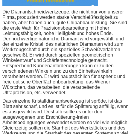
Die Diamantschneidwerkzeuge, die nicht nur von unserer
Firma, produziert werden starke Verschleißfestigkeit zu
haben, aber haben auch, gute Chipabbauleistung. Sie sind
die erste Wahl für Präzisionsbearbeitung mit hoher
Leistungsfähigkeit, hohe Helligkeit und hohes Ende.
Der hochwertige natürliche Diamant wird vorgewählt, und
der einzelne Kristall des natürlichen Diamanten wird zum
Werkzeugschaft durch ein spezielles Schweißverfahren
geschweißt. Er wird durch speziellen geometrischen
Winkelentwurf und Schärfentechnologie gemacht.
Entsprechend Kundenanforderungen kann er zu den
verschiedenen Winkeln und zu den Einheitswinkeln
verarbeitet werden. Er wird hauptsächlich für aspheric und
freie optische Oberflächenbearbeitung, das Wiener
Würstchen, das verarbeiten, die verarbeitende
Ultrapräzision, etc. verwendet.
Das einzelne Kristalldiamantwerkzeug ist spröde, ist das
Blatt sehr scharf, und es ist für die Splitterung anfällig, wenn
es ausgewirkt wird. Deshalb sollte es unter den
ausgewogenen und Erschütterung-freien
Arbeitsbedingungen verwendet werden so viel wie möglich.
Gleichzeitig sollten die Starrheit des Werkstückes und des
Werkzeugs und die Starrheit des gesamten Systems so viel