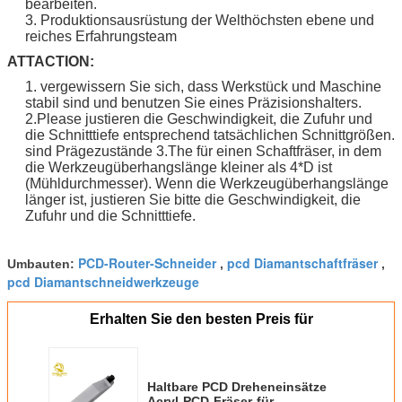
bearbeiten.
3. Produktionsausrüstung der Welthöchsten ebene und
reiches Erfahrungsteam
ATTACTION:
1. vergewissern Sie sich, dass Werkstück und Maschine
stabil sind und benutzen Sie eines Präzisionshalters.
2.Please justieren die Geschwindigkeit, die Zufuhr und
die Schnitttiefe entsprechend tatsächlichen Schnittgrößen.
sind Prägezustände 3.The für einen Schaftfräser, in dem
die Werkzeugüberhangslänge kleiner als 4*D ist
(Mühldurchmesser). Wenn die Werkzeugüberhangslänge
länger ist, justieren Sie bitte die Geschwindigkeit, die
Zufuhr und die Schnitttiefe.
PCD-Router-Schneider
pcd Diamantschaftfräser
Umbauten:
,
,
pcd Diamantschneidwerkzeuge
Erhalten Sie den besten Preis für
Haltbare PCD Dreheneinsätze
Acryl-PCD-Fräser-für