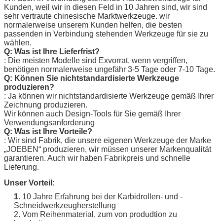
Kunden, weil wir in diesen Feld in 10 Jahren sind, wir sind
sehr vertraute chinesische Marktwerkzeuge. wir
normalerweise unserem Kunden helfen, die besten
passenden in Verbindung stehenden Werkzeuge für sie zu
wählen.
Q: Was ist Ihre Lieferfrist?
: Die meisten Modelle sind Exvorrat, wenn vergriffen,
benötigen normalerweise ungefähr 3-5 Tage oder 7-10 Tage.
Q: Können Sie nichtstandardisierte Werkzeuge
produzieren?
: Ja können wir nichtstandardisierte Werkzeuge gemäß Ihrer
Zeichnung produzieren.
Wir können auch Design-Tools für Sie gemäß Ihrer
Verwendungsanforderung
Q: Was ist Ihre Vorteile?
: Wir sind Fabrik, die unsere eigenen Werkzeuge der Marke
„
JOEBEN
“ produzieren, wir müssen unserer Markenqualität
garantieren. Auch wir haben Fabrikpreis und schnelle
Lieferung.
Unser Vorteil:
1.
10 Jahre Erfahrung bei der Karbidrollen- und -
Schneidwerkzeugherstellung
2. Vom Reihenmaterial, zum von produdtion zu