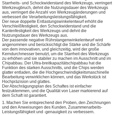
Starrheits- und Schockwiderstand des Werkzeugs, verringert
Werkzeugbruch, dehnt die Nutzungsdauer des Werkzeugs
aus, verringert die Anzahl von Werkzeugänderungen und
verbessert die Verarbeitungsleistungsfähigkeit.
Der neue doppelte Entlastungswinkelentwurf erhöht die
Verschleißfestigkeit, den Schockwiderstand und die
Kantenfestigkeit des Werkzeugs und dehnt die
Nutzungsdauer des Werkzeugs aus.
Der passende negative Rührstangenwinkelentwurf wird
angenommen und berücksichtigt die Stärke und die Schärfe
von dem innovativen, und gleichzeitig, wird der große
Kerndurchmesser benutzt, um die Starrheit des Werkzeugs
zu erhöhen und sie stabiler zu machen im Ausschnitt und im
Chipabbau. Der Ultra-breitkapazitätschipabbau hat die
Funktion des starken Ausschnitts, und die Chips werden
glatter entladen, die die Hochgeschwindigkeitsmaschinelle
Bearbeitung verwirklichen können, und das Werkstück ist
Hochpräzision und glattes.
Der Abschrägungsplan des Schaftes ist einfacher
festzuklemmen, und die Qualität von Laser markierend auf
dem Schaft ist garantiert.
1. Machen Sie entsprechend den Proben, den Zeichnungen
und den Anweisungen des Kunden, Zusammenarbeits-
Leistungsfähigkeit und -genauigkeit zu verbessern.