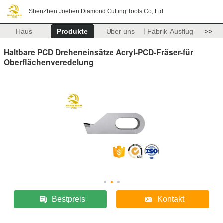
ShenZhen Joeben Diamond Cutting Tools Co,.Ltd
Haus
Produkte
Über uns
Fabrik-Ausflug
>>
Haltbare PCD Dreheneinsätze Acryl-PCD-Fräser-für
Oberflächenveredelung
Bestpreis
Kontakt