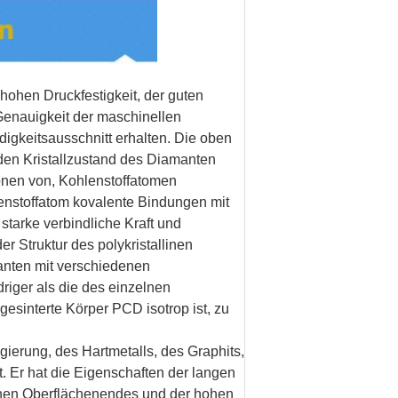
ohen Druckfestigkeit, der guten
Genauigkeit der maschinellen
igkeitsausschnitt erhalten. Die oben
en Kristallzustand des Diamanten
tronen von, Kohlenstoffatomen
lenstoffatom kovalente Bindungen mit
starke verbindliche Kraft und
er Struktur des polykristallinen
anten mit verschiedenen
driger als die des einzelnen
gesinterte Körper PCD isotrop ist, zu
ierung, des Hartmetalls, des Graphits,
t. Er hat die Eigenschaften der langen
ohen Oberflächenendes und der hohen