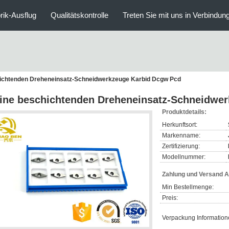
rik-Ausflug
Qualitätskontrolle
Treten Sie mit uns in Verbindun
ichtenden Dreheneinsatz-Schneidwerkzeuge Karbid Dcgw Pcd
ine beschichtenden Dreheneinsatz-Schneidwe
Produktdetails:
Herkunftsort:
Markenname:
Zertifizierung:
Modellnummer:
Zahlung und Versand 
Min Bestellmenge:
Preis:
Verpackung Information