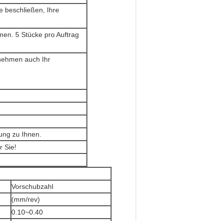
e beschließen, Ihre
en. 5 Stücke pro Auftrag
 nehmen auch Ihr
tung zu Ihnen.
 Sie!
Vorschubzahl
(mm/rev)
0.10~0.40