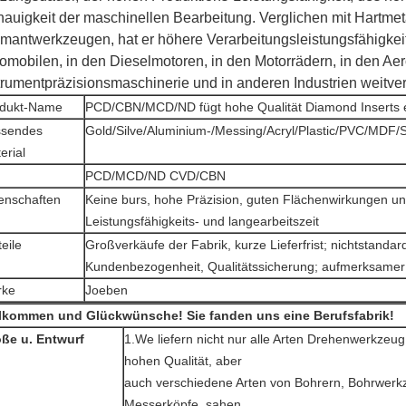
auigkeit der maschinellen Bearbeitung. Verglichen mit Hartmeta
mantwerkzeugen, hat er höhere Verarbeitungsleistungsfähigkeit 
omobilen, in den Dieselmotoren, in den Motorrädern, in den Aer
trumentpräzisionsmaschinerie und in anderen Industrien weitverb
dukt-Name
PCD/CBN/MCD/ND fügt hohe Qualität Diamond Inserts 
ssendes
Gold/Silve/Aluminium-/Messing/Acryl/Plastic/PVC/MDF/S
erial
PCD/MCD/ND CVD/CBN
enschaften
Keine burs, hohe Präzision, guten Flächenwirkungen un
Leistungsfähigkeits- und langearbeitszeit
teile
Großverkäufe der Fabrik, kurze Lieferfrist; nichtstandard
Kundenbezogenheit, Qualitätssicherung; aufmerksamer 
rke
Joeben
lkommen und Glückwünsche! Sie fanden uns eine Berufsfabrik!
ße u. Entwurf
1.We liefern nicht nur alle Arten Drehenwerkzeug
hohen Qualität, aber
auch verschiedene Arten von Bohrern, Bohrwerk
Messerköpfe, sahen