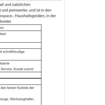
ll und natürlichen
und preiswerter, und ist in den
ospace-, Haushaltsgeräten, in der
reitet.
ein
teel
d schnittfreudige
isierte
Service, Kunde zuerst
 des festen Karbids der
zeuge, Werkzeughalter,