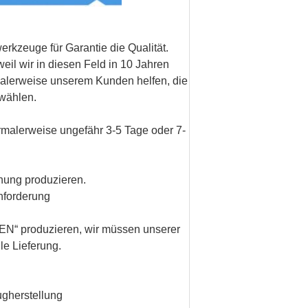
rkzeuge für Garantie die Qualität.
il wir in diesen Feld in 10 Jahren
rmalerweise unserem Kunden helfen, die
wählen.
ormalerweise ungefähr 3-5 Tage oder 7-
nung produzieren.
nforderung
EN
“ produzieren, wir müssen unserer
le Lieferung.
ugherstellung