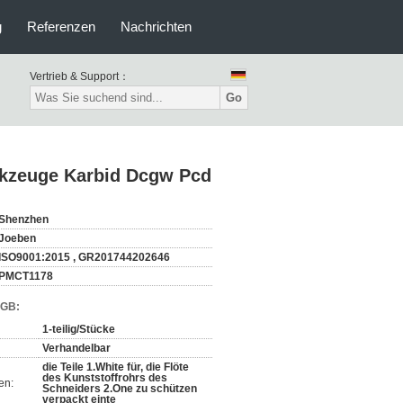
g
Referenzen
Nachrichten
Vertrieb & Support：
Go
rkzeuge Karbid Dcgw Pcd
Shenzhen
Joeben
ISO9001:2015 , GR201744202646
PMCT1178
AGB:
1-teilig/Stücke
Verhandelbar
die Teile 1.White für, die Flöte
des Kunststoffrohrs des
en:
Schneiders 2.One zu schützen
verpackt einte