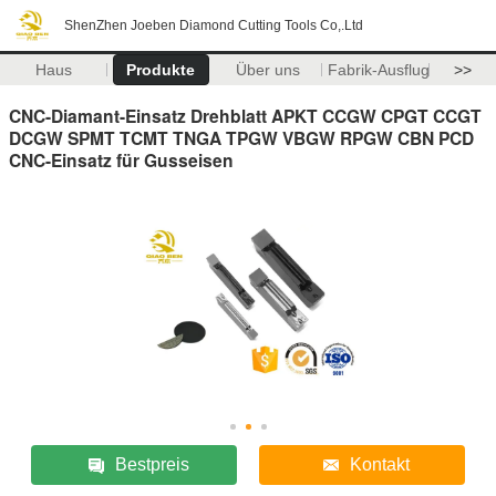
ShenZhen Joeben Diamond Cutting Tools Co,.Ltd
Haus
Produkte
Über uns
Fabrik-Ausflug
>>
CNC-Diamant-Einsatz Drehblatt APKT CCGW CPGT CCGT
DCGW SPMT TCMT TNGA TPGW VBGW RPGW CBN PCD
CNC-Einsatz für Gusseisen
Bestpreis
Kontakt