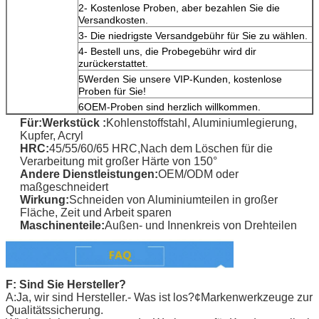
2- Kostenlose Proben, aber bezahlen Sie die
Versandkosten.
3- Die niedrigste Versandgebühr für Sie zu wählen.
4- Bestell uns, die Probegebühr wird dir
zurückerstattet.
5Werden Sie unsere VIP-Kunden, kostenlose
Proben für Sie!
6OEM-Proben sind herzlich willkommen.
Für:
Werkstück
:
Kohlenstoffstahl, Aluminiumlegierung,
Kupfer, Acryl
HRC:
45/55/60/65 HRC,
Nach dem Löschen für die
Verarbeitung mit großer Härte von 150°
Andere Dienstleistungen:
OEM/ODM oder
maßgeschneidert
Wirkung:
Schneiden von Aluminiumteilen in großer
Fläche, Zeit und Arbeit sparen
Maschinenteile:
Außen- und Innenkreis von Drehteilen
F: Sind Sie Hersteller?
A:Ja, wir sind Hersteller.
- Was ist los?
¢Markenwerkzeuge zur
Qualitätssicherung.