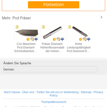
Gusseisen
Fortsetzen
Pcd Fräser
Mehr
r CNC
Cnc-Maschine
Fräser-Diamant-
Hohe
45 
talliner
Pcd-Diamant-
Höhenflossenstationseinzelschneidwerkzeug
Leistungsfähigkeit
Abschrägu
 Inserts
Schneidwerkzeug-
der hohen
Pcd Diamond End
hoh
tmetall-
polykristallines
Präzisions-PCD
Mills D2-20MM für
Oberfläc
CD
indexierbares
kupfernen
PCD-Fräs
Drehenwerkzeug
Aluminiumausschnitt
Ändern Sie Sprache
German
Nach Hause
|
Über uns
|
Treten Sie mit uns in Verbindung
|
Sitemap
|
Privacy
Policy
Tischplattenansicht