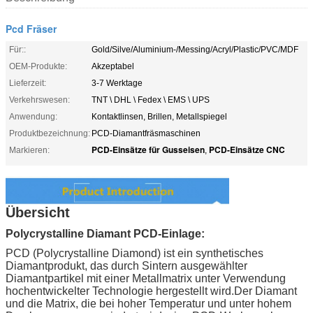
Pcd Fräser
Für::
Gold/Silve/Aluminium-/Messing/Acryl/Plastic/PVC/MDF
OEM-Produkte:
Akzeptabel
Lieferzeit:
3-7 Werktage
Verkehrswesen:
TNT \ DHL \ Fedex \ EMS \ UPS
Anwendung:
Kontaktlinsen, Brillen, Metallspiegel
Produktbezeichnung:
PCD-Diamantfräsmaschinen
PCD-Einsätze für Gusseisen
PCD-Einsätze CNC
Markieren:
,
Übersicht
Polycrystalline Diamant PCD-Einlage:
PCD (Polycrystalline Diamond) ist ein synthetisches
Diamantprodukt, das durch Sintern ausgewählter
Diamantpartikel mit einer Metallmatrix unter Verwendung
hochentwickelter Technologie hergestellt wird.Der Diamant
und die Matrix, die bei hoher Temperatur und unter hohem