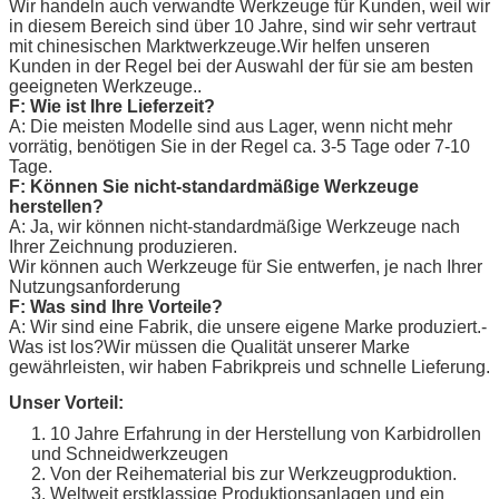
Wir handeln auch verwandte Werkzeuge für Kunden, weil wir
in diesem Bereich sind über 10 Jahre, sind wir sehr vertraut
mit chinesischen Marktwerkzeuge.Wir helfen unseren
Kunden in der Regel bei der Auswahl der für sie am besten
geeigneten Werkzeuge..
F: Wie ist Ihre Lieferzeit?
A: Die meisten Modelle sind aus Lager, wenn nicht mehr
vorrätig, benötigen Sie in der Regel ca. 3-5 Tage oder 7-10
Tage.
F: Können Sie nicht-standardmäßige Werkzeuge
herstellen?
A: Ja, wir können nicht-standardmäßige Werkzeuge nach
Ihrer Zeichnung produzieren.
Wir können auch Werkzeuge für Sie entwerfen, je nach Ihrer
Nutzungsanforderung
F: Was sind Ihre Vorteile?
A: Wir sind eine Fabrik, die unsere eigene Marke produziert.
-
Was ist los?
Wir müssen die Qualität unserer Marke
gewährleisten, wir haben Fabrikpreis und schnelle Lieferung.
Unser Vorteil:
1. 10 Jahre Erfahrung in der Herstellung von Karbidrollen
und Schneidwerkzeugen
2. Von der Reihematerial bis zur Werkzeugproduktion.
3. Weltweit erstklassige Produktionsanlagen und ein