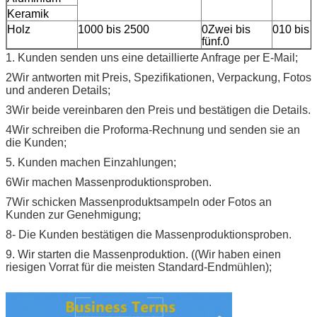
Keramik
Holz
1000 bis 2500
0Zwei bis
010 bis 
fünf.0
1. Kunden senden uns eine detaillierte Anfrage per E-Mail;
2Wir antworten mit Preis, Spezifikationen, Verpackung, Fotos
und anderen Details;
3Wir beide vereinbaren den Preis und bestätigen die Details.
4Wir schreiben die Proforma-Rechnung und senden sie an
die Kunden;
5. Kunden machen Einzahlungen;
6Wir machen Massenproduktionsproben.
7Wir schicken Massenproduktsampeln oder Fotos an
Kunden zur Genehmigung;
8- Die Kunden bestätigen die Massenproduktionsproben.
9. Wir starten die Massenproduktion. ((Wir haben einen
riesigen Vorrat für die meisten Standard-Endmühlen);