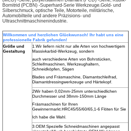
Bornitrid (PCBN) -Superhard-Serie Werkzeuge.Gold- und
Silberschmuck, optische Teile, Motorteile, militärische,
Automobilteile und andere Präzisions- und
Ultraschnittmaschinenindustrie.
Willkommen und herzlichen Glückwunsch! Ihr habt uns eine
professionelle Fabrik gefunden!
Größe und
1.Wir liefern nicht nur alle Arten von hochwertigem
Gestaltung
Massivkarbid-Werkzeug, sondern
auch verschiedene Arten von Bohrstücken,
Schleifmaschinen, Werkzeughaltern,
Schneidköpfen, Sägen
Blades und Fräsmaschine, Diamantschleifrad,
Diamantdressingwerkzeuge und Härtekopf.
2Wir haben 0,02mm-25mm unterschiedlichen
Durchmesser und 38mm-150mm Länge
Fräsmaschinen für Ihren
Gewinnermarkt.HRC45/55/60/65,1-6 Flöten für Sie
Ich habe die Wahl.
3.OEM:Spezielle Schneidmaschinen angepasst