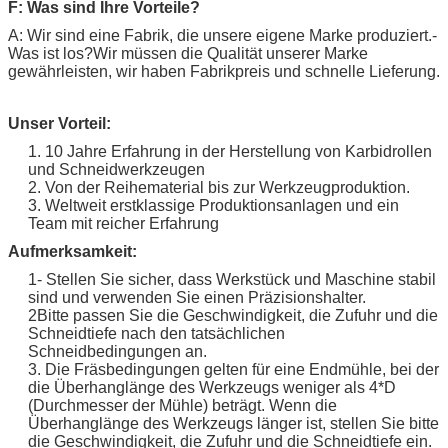
F: Was sind Ihre Vorteile?
A: Wir sind eine Fabrik, die unsere eigene Marke produziert.
-
Was ist los?
Wir müssen die Qualität unserer Marke
gewährleisten, wir haben Fabrikpreis und schnelle Lieferung.
Unser Vorteil:
1. 10 Jahre Erfahrung in der Herstellung von Karbidrollen
und Schneidwerkzeugen
2. Von der Reihematerial bis zur Werkzeugproduktion.
3. Weltweit erstklassige Produktionsanlagen und ein
Team mit reicher Erfahrung
Aufmerksamkeit:
1- Stellen Sie sicher, dass Werkstück und Maschine stabil
sind und verwenden Sie einen Präzisionshalter.
2Bitte passen Sie die Geschwindigkeit, die Zufuhr und die
Schneidtiefe nach den tatsächlichen
Schneidbedingungen an.
3. Die Fräsbedingungen gelten für eine Endmühle, bei der
die Überhanglänge des Werkzeugs weniger als 4*D
(Durchmesser der Mühle) beträgt. Wenn die
Überhanglänge des Werkzeugs länger ist, stellen Sie bitte
die Geschwindigkeit, die Zufuhr und die Schneidtiefe ein.