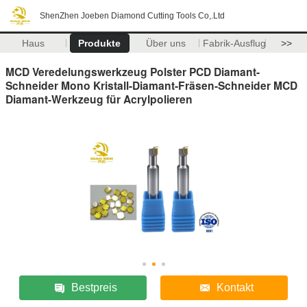
ShenZhen Joeben Diamond Cutting Tools Co,.Ltd
Haus
Produkte
Über uns
Fabrik-Ausflug
>>
MCD Veredelungswerkzeug Polster PCD Diamant-
Schneider Mono Kristall-Diamant-Fräsen-Schneider MCD
Diamant-Werkzeug für Acrylpolieren
Bestpreis
Kontakt