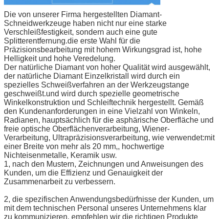
Die von unserer Firma hergestellten Diamant-
Schneidwerkzeuge haben nicht nur eine starke
Verschleißfestigkeit, sondern auch eine gute
Splitterentfernung.die erste Wahl für die
Präzisionsbearbeitung mit hohem Wirkungsgrad ist, hohe
Helligkeit und hohe Veredelung.
Der natürliche Diamant von hoher Qualität wird ausgewählt,
der natürliche Diamant Einzelkristall wird durch ein
spezielles Schweißverfahren an der Werkzeugstange
geschweißt.und wird durch spezielle geometrische
Winkelkonstruktion und Schleiftechnik hergestellt. Gemäß
den Kundenanforderungen in eine Vielzahl von Winkeln,
Radianen, hauptsächlich für die asphärische Oberfläche und
freie optische Oberflächenverarbeitung, Wiener-
Verarbeitung, Ultrapräzisionsverarbeitung, wie verwendet:mit
einer Breite von mehr als 20 mm,, hochwertige
Nichteisenmetalle, Keramik usw.
1, nach den Mustern, Zeichnungen und Anweisungen des
Kunden, um die Effizienz und Genauigkeit der
Zusammenarbeit zu verbessern.
2, die spezifischen Anwendungsbedürfnisse der Kunden, um
mit dem technischen Personal unseres Unternehmens klar
zu kommunizieren, empfehlen wir die richtigen Produkte