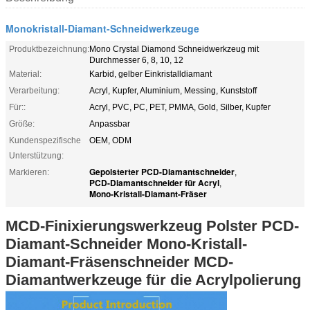
Monokristall-Diamant-Schneidwerkzeuge
Produktbezeichnung:
Mono Crystal Diamond Schneidwerkzeug mit
Durchmesser 6, 8, 10, 12
Material:
Karbid, gelber Einkristalldiamant
Verarbeitung:
Acryl, Kupfer, Aluminium, Messing, Kunststoff
Für::
Acryl, PVC, PC, PET, PMMA, Gold, Silber, Kupfer
Größe:
Anpassbar
Kundenspezifische
OEM, ODM
Unterstützung:
Gepolsterter PCD-Diamantschneider
Markieren:
,
PCD-Diamantschneider für Acryl
,
Mono-Kristall-Diamant-Fräser
MCD-Finixierungswerkzeug Polster PCD-
Diamant-Schneider Mono-Kristall-
Diamant-Fräsenschneider MCD-
Diamantwerkzeuge für die Acrylpolierung